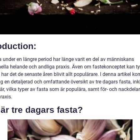
oduction:
ta under en längre period har länge varit en del av människans
onella helande och andliga praxis. Även om fastekonceptet kan t
, har det de senaste åren blivit allt populärare. I denna artikel k
ig en detaljerad och omfattande översikt av tre dagars fasta, ink
är, vilka typer av fasta som är populära, samt för- och nackdela
raxis.
är tre dagars fasta?