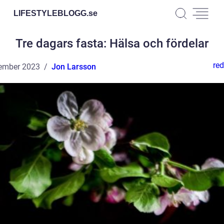
LIFESTYLEBLOGG.
se
Tre dagars fasta: Hälsa och fördelar
red
ember 2023
Jon Larsson