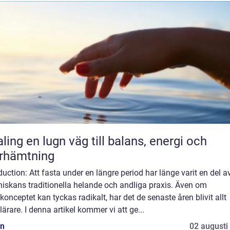
äg till balans, energi och
rhämtning
duction: Att fasta under en längre period har länge varit en del a
iskans traditionella helande och andliga praxis. Även om
konceptet kan tyckas radikalt, har det de senaste åren blivit allt
ärare. I denna artikel kommer vi att ge...
n
02 augusti