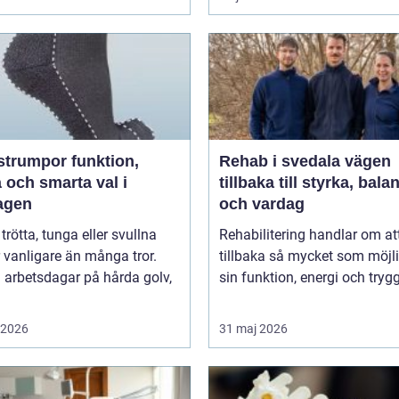
umpor funktion,
Rehab i svedala vägen
 och smarta val i
tillbaka till styrka, bala
agen
och vardag
 trötta, tunga eller svullna
Rehabilitering handlar om at
 vanligare än många tror.
tillbaka så mycket som möjli
 arbetsdagar på hårda golv,
sin funktion, energi och trygg
i 2026
31 maj 2026