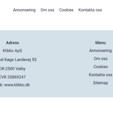
Annonsering
Om oss
Cookies
Kontakta oss
Adress
Menu
Annonsering
Om oss
Cookies
Kontakta oss
Sitemap
b:
www.klikko.dk