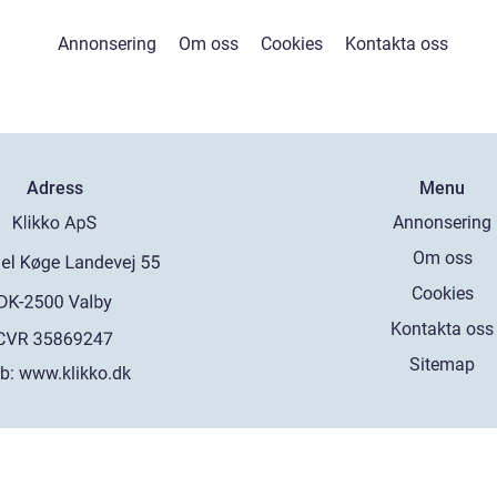
Annonsering
Om oss
Cookies
Kontakta oss
Adress
Menu
Annonsering
Om oss
Cookies
Kontakta oss
Sitemap
b:
www.klikko.dk