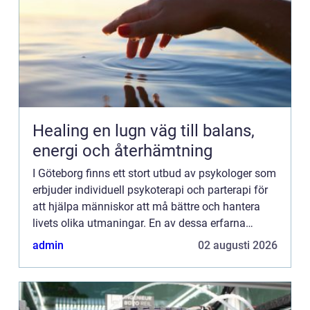
Healing en lugn väg till balans,
energi och återhämtning
I Göteborg finns ett stort utbud av psykologer som
erbjuder individuell psykoterapi och parterapi för
att hjälpa människor att må bättre och hantera
livets olika utmaningar. En av dessa erfarna
psykologer är Tove M...
admin
02 augusti 2026