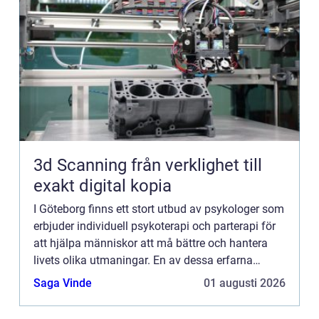
3d Scanning från verklighet till
exakt digital kopia
I Göteborg finns ett stort utbud av psykologer som
erbjuder individuell psykoterapi och parterapi för
att hjälpa människor att må bättre och hantera
livets olika utmaningar. En av dessa erfarna
psykologer är Tove M...
Saga Vinde
01 augusti 2026