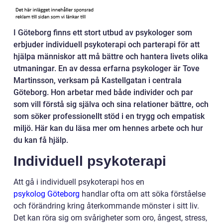
I Göteborg finns ett stort utbud av psykologer som
erbjuder individuell psykoterapi och parterapi för att
hjälpa människor att må bättre och hantera livets olika
utmaningar. En av dessa erfarna psykologer är Tove
Martinsson, verksam på Kastellgatan i centrala
Göteborg. Hon arbetar med både individer och par
som vill förstå sig själva och sina relationer bättre, och
som söker professionellt stöd i en trygg och empatisk
miljö. Här kan du läsa mer om hennes arbete och hur
du kan få hjälp.
Individuell psykoterapi
Att gå i individuell psykoterapi hos en
psykolog Göteborg
handlar ofta om att söka förståelse
och förändring kring återkommande mönster i sitt liv.
Det kan röra sig om svårigheter som oro, ångest, stress,