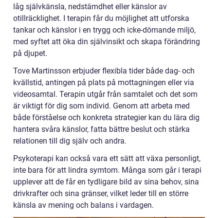
låg självkänsla, nedstämdhet eller känslor av
otillräcklighet. I terapin får du möjlighet att utforska
tankar och känslor i en trygg och icke-dömande miljö,
med syftet att öka din självinsikt och skapa förändring
på djupet.
Tove Martinsson erbjuder flexibla tider både dag- och
kvällstid, antingen på plats på mottagningen eller via
videosamtal. Terapin utgår från samtalet och det som
är viktigt för dig som individ. Genom att arbeta med
både förståelse och konkreta strategier kan du lära dig
hantera svåra känslor, fatta bättre beslut och stärka
relationen till dig själv och andra.
Psykoterapi kan också vara ett sätt att växa personligt,
inte bara för att lindra symtom. Många som går i terapi
upplever att de får en tydligare bild av sina behov, sina
drivkrafter och sina gränser, vilket leder till en större
känsla av mening och balans i vardagen.