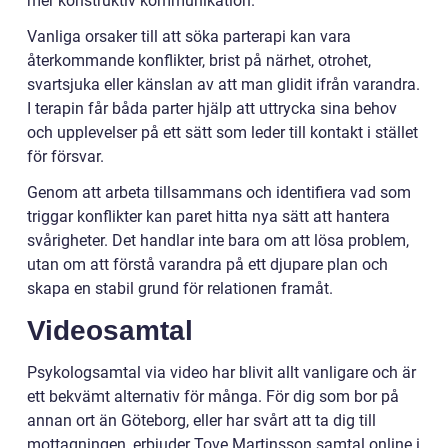
mer konstruktiv kommunikation.
Vanliga orsaker till att söka parterapi kan vara
återkommande konflikter, brist på närhet, otrohet,
svartsjuka eller känslan av att man glidit ifrån varandra.
I terapin får båda parter hjälp att uttrycka sina behov
och upplevelser på ett sätt som leder till kontakt i stället
för försvar.
Genom att arbeta tillsammans och identifiera vad som
triggar konflikter kan paret hitta nya sätt att hantera
svårigheter. Det handlar inte bara om att lösa problem,
utan om att förstå varandra på ett djupare plan och
skapa en stabil grund för relationen framåt.
Videosamtal
Psykologsamtal via video har blivit allt vanligare och är
ett bekvämt alternativ för många. För dig som bor på
annan ort än Göteborg, eller har svårt att ta dig till
mottagningen, erbjuder Tove Martinsson samtal online i