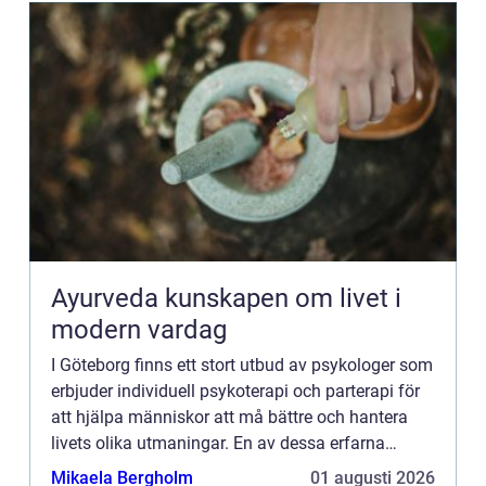
Ayurveda kunskapen om livet i
modern vardag
I Göteborg finns ett stort utbud av psykologer som
erbjuder individuell psykoterapi och parterapi för
att hjälpa människor att må bättre och hantera
livets olika utmaningar. En av dessa erfarna
psykologer är Tove M...
Mikaela Bergholm
01 augusti 2026