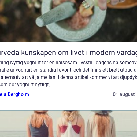
Ayurveda kunskapen om livet i modern varda
ning Nyttig yoghurt för en hälsosam livsstil I dagens hälsomed
lle är yoghurt en ständig favorit, och det finns ett brett utbud 
 alternativ att välja mellan. I denna artikel kommer vi att djupdyk
om gör yoghurt nyttigt,...
ela Bergholm
01 augusti