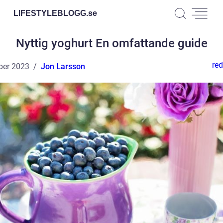
LIFESTYLEBLOGG.
se
Nyttig yoghurt En omfattande guide
red
ber 2023
Jon Larsson