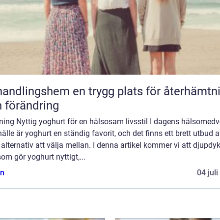
gshem en trygg plats för återhämtning
 förändring
ning Nyttig yoghurt för en hälsosam livsstil I dagens hälsomed
lle är yoghurt en ständig favorit, och det finns ett brett utbud 
 alternativ att välja mellan. I denna artikel kommer vi att djupdyk
om gör yoghurt nyttigt,...
n
04 jul