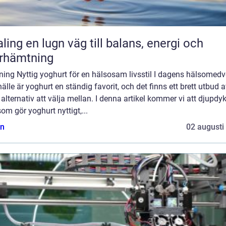
äg till balans, energi och
rhämtning
ning Nyttig yoghurt för en hälsosam livsstil I dagens hälsomed
lle är yoghurt en ständig favorit, och det finns ett brett utbud 
 alternativ att välja mellan. I denna artikel kommer vi att djupdyk
om gör yoghurt nyttigt,...
n
02 augusti