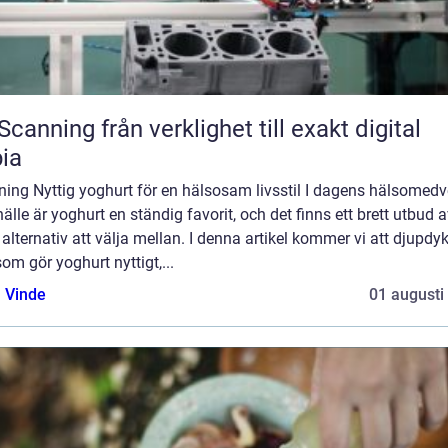
från verklighet till exakt digital
ia
ning Nyttig yoghurt för en hälsosam livsstil I dagens hälsomed
lle är yoghurt en ständig favorit, och det finns ett brett utbud 
 alternativ att välja mellan. I denna artikel kommer vi att djupdyk
om gör yoghurt nyttigt,...
 Vinde
01 augusti