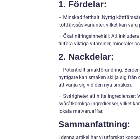
1. Fördelar:
– Minskad fetthalt: Nyttig köttfärssås
köttfärssås-varianter, vilket kan vara
– Ökat näringsinnehåll: Att inkludera
tillföra viktiga vitaminer, mineraler o
2. Nackdelar:
– Potentiellt smakförändring: Beroen
nyttigare kan smaken skilja sig från 
att vänja sig vid den nya smaken.
– Svårigheter att hitta ingredienser: 
svåråtkomliga ingredienser, vilket kan
lokala matvaruaffär.
Sammanfattning:
I denna artikel har vi utforskat koncep