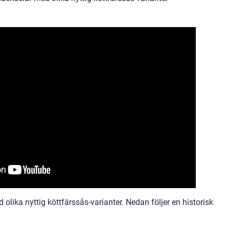
olika nyttig köttfärssås-varianter. Nedan följer en historisk