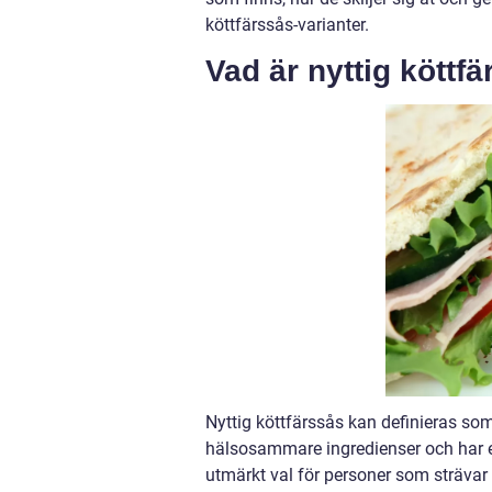
köttfärssås-varianter.
Vad är nyttig köttf
Nyttig köttfärssås kan definieras som
hälsosammare ingredienser och har en
utmärkt val för personer som strävar e