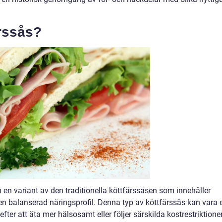
ärssås?
 en variant av den traditionella köttfärssåsen som innehåller
 balanserad näringsprofil. Denna typ av köttfärssås kan vara e
fter att äta mer hälsosamt eller följer särskilda kostrestriktioner