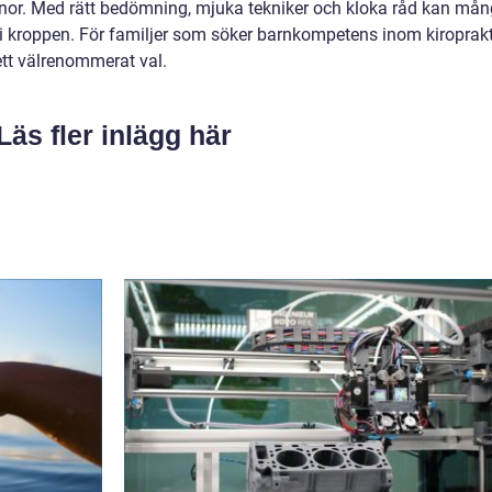
vanor. Med rätt bedömning, mjuka tekniker och kloka råd kan må
i kroppen. För familjer som söker barnkompetens inom kiroprakt
tt välrenommerat val.
Läs fler inlägg här