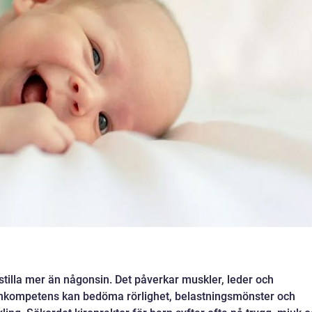
 stilla mer än någonsin. Det påverkar muskler, leder och
rnkompetens kan bedöma rörlighet, belastningsmönster och