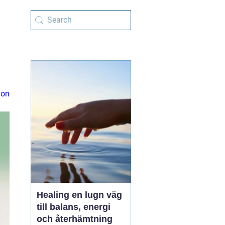
ion
Healing en lugn väg
till balans, energi
och återhämtning