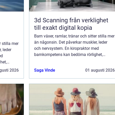
3d Scanning från verklighet
till exakt digital kopia
Barn växer, ramlar, tränar och sitter stilla mer
än någonsin. Det påverkar muskler, leder
r stilla mer
och nervsystem. En kiropraktor med
, leder
barnkompetens kan bedöma rörlighet,
ed
belastningsmönster och hållning för ...
het,
r ...
gusti 2026
Saga Vinde
01 augusti 2026