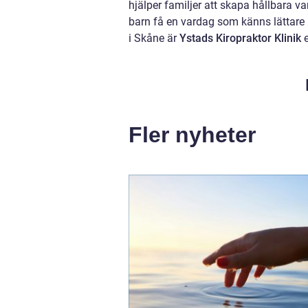
hjälper familjer att skapa hållbara 
barn få en vardag som känns lättare 
i Skåne är
Ystads Kiropraktor Klinik
e
Fler nyheter