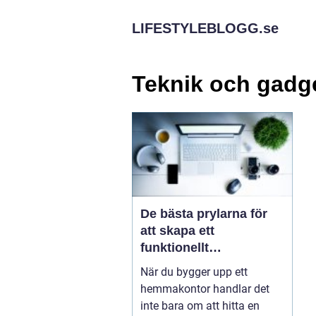
LIFESTYLEBLOGG.
se
Teknik och gadg
De bästa prylarna för
att skapa ett
funktionellt
hemmakontor
När du bygger upp ett
hemmakontor handlar det
inte bara om att hitta en