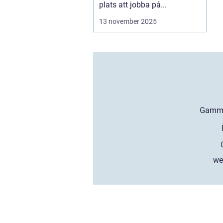
plats att jobba på...
13 november 2025
we